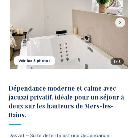
Voir les
8
photos
1
/
8
Dépendance moderne et calme avec
jacuzzi privatif, idéale pour un séjour à
deux sur les hauteurs de Mers-les-
Bains.
Dakvet – Suite détente est une dépendance