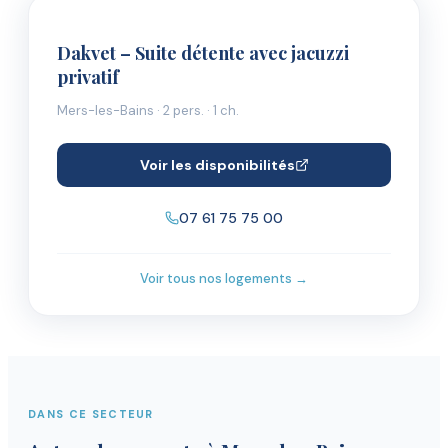
Dakvet – Suite détente avec jacuzzi
privatif
Mers-les-Bains
·
2
pers.
· 1 ch.
Voir les disponibilités
07 61 75 75 00
Voir tous nos logements →
DANS CE SECTEUR