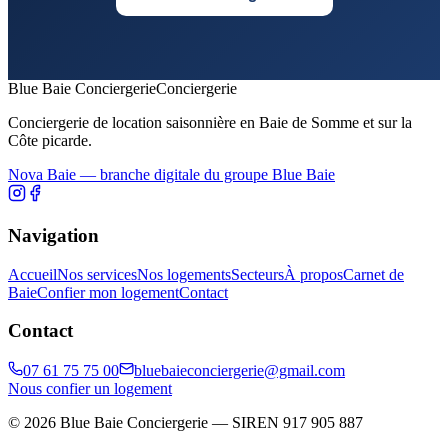
Blue Baie Conciergerie
Conciergerie
Conciergerie de location saisonnière en Baie de Somme et sur la
Côte picarde.
Nova Baie — branche digitale du groupe Blue Baie
Navigation
Accueil
Nos services
Nos logements
Secteurs
À propos
Carnet de
Baie
Confier mon logement
Contact
Contact
07 61 75 75 00
bluebaieconciergerie@gmail.com
Nous confier un logement
© 2026 Blue Baie Conciergerie — SIREN 917 905 887