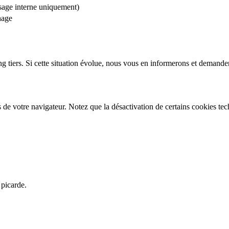
usage interne uniquement)
hage
king tiers. Si cette situation évolue, nous vous en informerons et demand
de votre navigateur. Notez que la désactivation de certains cookies tec
 picarde.