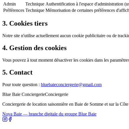
Admin
Technique
Authentification à l'espace d'administration (
Préférences
Technique
Mémorisation de certaines préférences d'affic
3. Cookies tiers
Notre site n'utilise actuellement aucun cookie publicitaire ou de trac
4. Gestion des cookies
Vous pouvez à tout moment désactiver les cookies dans les paramètres 
5. Contact
Pour toute question :
bluebaieconciergerie@gmail.com
Blue Baie Conciergerie
Conciergerie
Conciergerie de location saisonnière en Baie de Somme et sur la Côte
Nova Baie — branche digitale du groupe Blue Baie