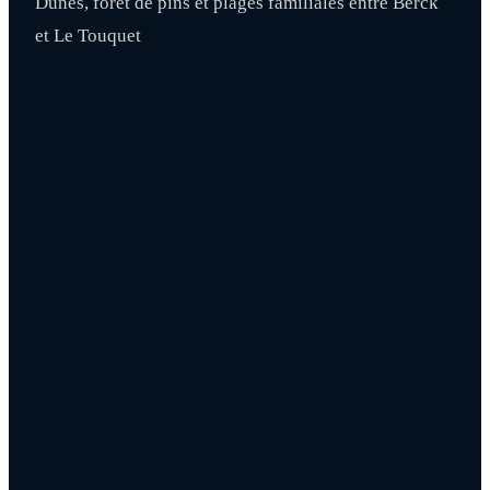
Dunes, forêt de pins et plages familiales entre Berck
et Le Touquet