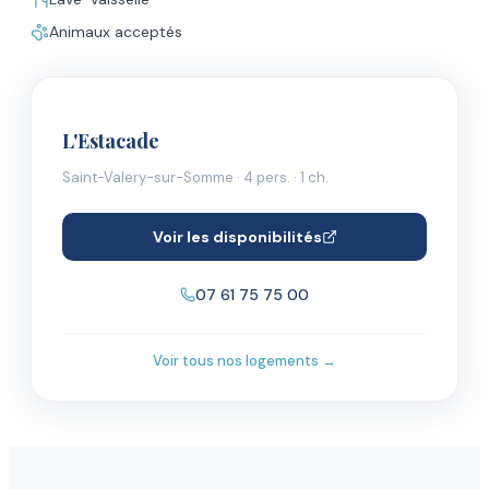
Animaux acceptés
L'Estacade
Saint-Valery-sur-Somme
·
4
pers.
· 1 ch.
Voir les disponibilités
07 61 75 75 00
Voir tous nos logements →